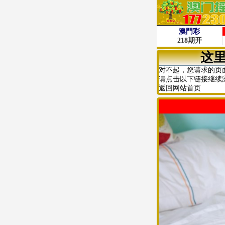
这
对不起，您请求的页
请点击以下链接继续
返回网站首页