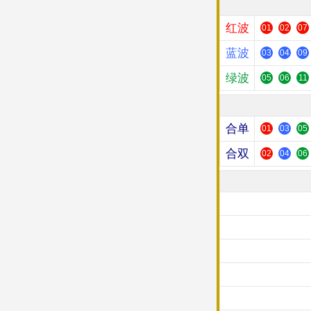
红波
01
02
07
蓝波
03
04
09
绿波
05
06
11
合单
01
03
05
合双
02
04
06