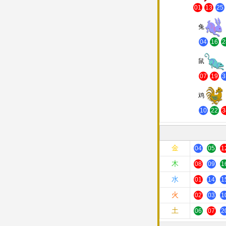
01
13
25
兔
04
16
2
鼠
07
19
3
鸡
10
22
3
金
04
05
1
木
08
09
1
水
01
14
1
火
02
03
1
土
06
07
2