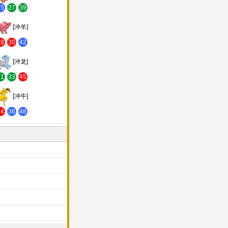
15
27
39
[冲羊]
18
30
42
[冲龙]
21
33
45
[冲牛]
24
36
48