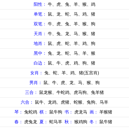
阳性：
牛、虎、兔、羊、猴、鸡
单笔：
鼠、龙、蛇、马、鸡、猪
双笔：
牛、虎、兔、羊、猴、狗
天肖：
牛、兔、龙、马、猴、猪
地肖：
鼠、虎、蛇、羊、鸡、狗
黑中：
兔、龙、蛇、马、羊、猴
白边：
鼠、牛、虎、鸡、狗、猪
女肖：
兔、蛇、羊、鸡、猪(五宫肖)
男肖：
鼠、牛、虎、龙、马、猴、狗
三合：
鼠龙猴、牛蛇鸡、虎马狗、兔羊猪
六合：
鼠牛、龙鸡、虎猪、蛇猴、兔狗、马羊
琴：
兔蛇鸡
棋：
鼠牛狗
书：
虎龙马
画：
羊猴猪
春：
虎兔龙
夏：
蛇马羊
秋：
猴鸡狗
冬：
鼠牛猪